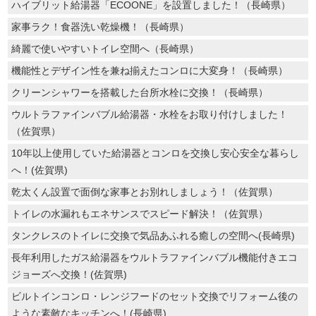
ハイブリット給湯器「ECOONE」を設置しました！（長崎県）
家事ラク！食器洗い乾燥機！（長崎県）
綺麗で使いやすいトイレ空間へ（長崎県）
機能性とデザイン性を兼ね揃えたコンロに大変身！（長崎県）
クリーンシャワーを搭載した台所水栓に交換！（長崎県）
ウルトラファインバブル給湯器・水栓をお取り付けしました！
（佐賀県）
10年以上使用していた給湯器とコンロを交換し安心安全な暮らし
へ！(佐賀県)
乾太くん設置で面倒な家事とお別れしましょう！（佐賀県）
トイレの水漏れもエネサンスでスピード解決！（佐賀県）
タンクレスのトイレに交換で気品あふれる癒しの空間へ(長崎県)
長年利用したガス給湯器をウルトラファインバブル機能付きエコ
ジョーズへ交換！(佐賀県)
ビルトインコンロ・レンジフードのセット交換でリフォーム後の
ような素敵なキッチンへ！(長崎県)