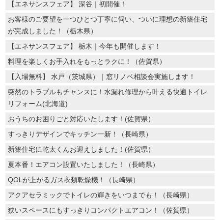
【エネサンスフェア】 深谷｜初開催！
お客様のご要望を一つひとつ丁寧に伺い、ついに理想の新築住宅
が完成しました！（栃木県）
【エネサンスフェア】 栃木｜今年も開催します！
料理を楽しくお手入れをもっとラクに！（佐賀県）
【入場無料】 水戸（茨城県）｜窓リノベ相談会実施します！
突然のトラブルもチャンスに！水漏れ修理から叶える快適トイレ
リフォーム(北海道)
おうちのお困りごと対応いたします！(佐賀県）
すっきりデザインでキッチン一新！（長崎県）
新築住宅に乾太くんお迎えしました！(佐賀県）
夏本番！エアコン設置いたしました！（長崎県）
QOLが上がるガス衣類乾燥機！（長崎県）
アクアセラミックでトイレの輝きをいつまでも！（長崎県）
狭いスペースにもすっきりコンパクトエアコン！（佐賀県）