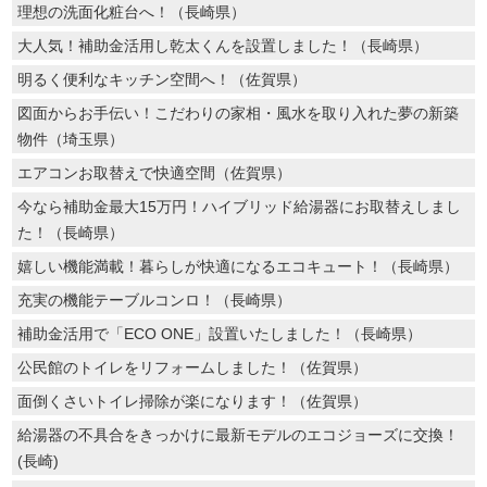
理想の洗面化粧台へ！（長崎県）
大人気！補助金活用し乾太くんを設置しました！（長崎県）
明るく便利なキッチン空間へ！（佐賀県）
図面からお手伝い！こだわりの家相・風水を取り入れた夢の新築
物件（埼玉県）
エアコンお取替えで快適空間（佐賀県）
今なら補助金最大15万円！ハイブリッド給湯器にお取替えしまし
た！（長崎県）
嬉しい機能満載！暮らしが快適になるエコキュート！（長崎県）
充実の機能テーブルコンロ！（長崎県）
補助金活用で「ECO ONE」設置いたしました！（長崎県）
公民館のトイレをリフォームしました！（佐賀県）
面倒くさいトイレ掃除が楽になります！（佐賀県）
給湯器の不具合をきっかけに最新モデルのエコジョーズに交換！
(長崎)