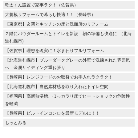
乾太くん設置で家事ラク！（佐賀県）
大規模リフォームで暮らし快適！！（長崎県）
【東京都】玄関とキッチンの床と洗面所のリフォーム
２階にパウダールームとトイレを新設 朝の準備も快適に (北海
道札幌市)
【佐賀県】理想を現実に！水まわりフルリフォーム
【北海道札幌市】ブルーダークグレーの外壁で洗練された雰囲気
へ 金属サイディング重ね張り
【長崎県】レンジフードのお取替でお手入れラクラク！
【北海道札幌市】自然素材感を取り入れたトイレ空間
【福岡県】高断熱浴槽、ほっカラリ床でヒートショックの危険性
を軽減
【長崎県】ビルトインコンロを最新モデルに！！
もっとみる