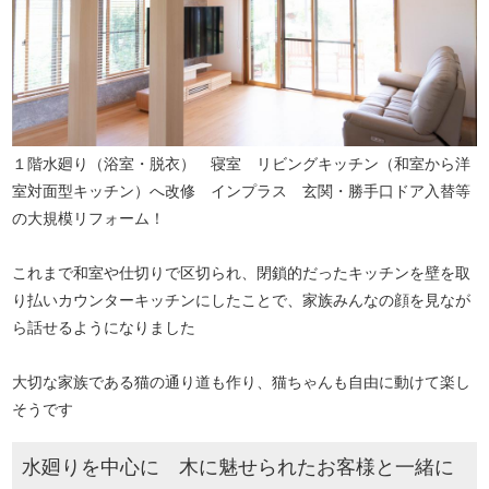
１階水廻り（浴室・脱衣） 寝室 リビングキッチン（和室から洋
室対面型キッチン）へ改修 インプラス 玄関・勝手口ドア入替等
の大規模リフォーム！
これまで和室や仕切りで区切られ、閉鎖的だったキッチンを壁を取
り払いカウンターキッチンにしたことで、家族みんなの顔を見なが
ら話せるようになりました
大切な家族である猫の通り道も作り、猫ちゃんも自由に動けて楽し
そうです
水廻りを中心に 木に魅せられたお客様と一緒に