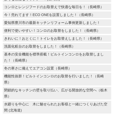
コンロとレンジフードのお取替えで快適な毎日を！（長崎県）
今！売れてます！ECO ONEを設置しました！（長崎県）
愛知県豊川市の最新キッチンリフォーム事例更新しました！
便利で使いやすい！コンロのお取替をしました！（長崎県）
きれいに！おとくに！トイレをお取替えしました！（長崎県）
洗面化粧台のお取替をしました！（長崎県）
基本の安全機能を標準搭載！ビルトインコンロをお取替しまし
た！（長崎県）
冬の寒さに備えてエアコン設置（長崎県）
機能性抜群！ビルトインコンロのお取替を行いました！（長崎
県）
閉鎖的なキッチンの壁を取り払い、広がる開放的な空間へ（栃木
県）
水廻りを中心に 木に魅せられたお客様と一緒につくりあげた空
間 (北海道)