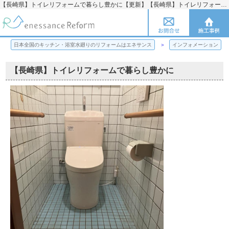
【長崎県】トイレリフォームで暮らし豊かに【更新】【長崎県】トイレリフォームで暮らし豊かに | 日本全国のキッチン・浴室水廻りのリフォームのことならエネサンス
日本全国のキッチン・浴室水廻りのリフォームはエネサンス
インフォメーション
【長崎県】トイレリフォームで暮らし豊かに