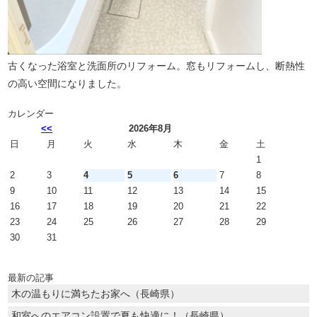
古くなった浴室と洗面所のリフォーム。窓もリフォームし、断熱性
の高い空間になりました。
カレンダー
<<
2026年8月
日
月
火
水
木
金
土
1
2
3
4
5
6
7
8
9
10
11
12
13
14
15
16
17
18
19
20
21
22
23
24
25
26
27
28
29
30
31
最新の記事
木の温もりに満ちたお家へ（長崎県）
和室へのエアコン設置で夏も快適に！（長崎県）