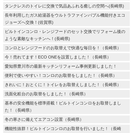
タンクレスのトイレに交換で気品あふれる癒しの空間へ(長崎県)
長年利用したガス給湯器をウルトラファインバブル機能付きエコ
ジョーズへ交換！(佐賀県)
ビルトインコンロ・レンジフードのセット交換でリフォーム後の
ような素敵なキッチンへ！(長崎県)
コンロとレンジフードのお取替えで快適な毎日を！（長崎県）
今！売れてます！ECO ONEを設置しました！（長崎県）
愛知県豊川市の最新キッチンリフォーム事例更新しました！
便利で使いやすい！コンロのお取替をしました！（長崎県）
きれいに！おとくに！トイレをお取替えしました！（長崎県）
洗面化粧台のお取替をしました！（長崎県）
基本の安全機能を標準搭載！ビルトインコンロをお取替しまし
た！（長崎県）
冬の寒さに備えてエアコン設置（長崎県）
機能性抜群！ビルトインコンロのお取替を行いました！（長崎