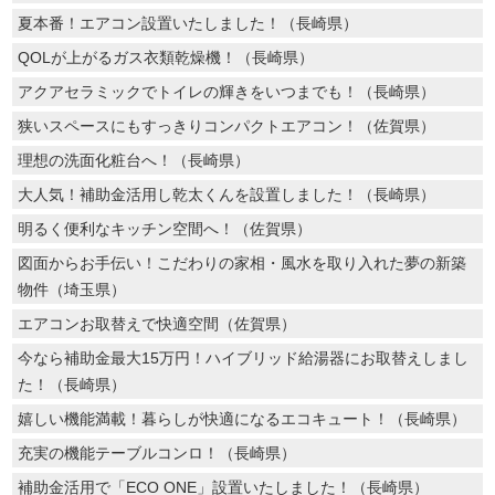
夏本番！エアコン設置いたしました！（長崎県）
QOLが上がるガス衣類乾燥機！（長崎県）
アクアセラミックでトイレの輝きをいつまでも！（長崎県）
狭いスペースにもすっきりコンパクトエアコン！（佐賀県）
理想の洗面化粧台へ！（長崎県）
大人気！補助金活用し乾太くんを設置しました！（長崎県）
明るく便利なキッチン空間へ！（佐賀県）
図面からお手伝い！こだわりの家相・風水を取り入れた夢の新築
物件（埼玉県）
エアコンお取替えで快適空間（佐賀県）
今なら補助金最大15万円！ハイブリッド給湯器にお取替えしまし
た！（長崎県）
嬉しい機能満載！暮らしが快適になるエコキュート！（長崎県）
充実の機能テーブルコンロ！（長崎県）
補助金活用で「ECO ONE」設置いたしました！（長崎県）