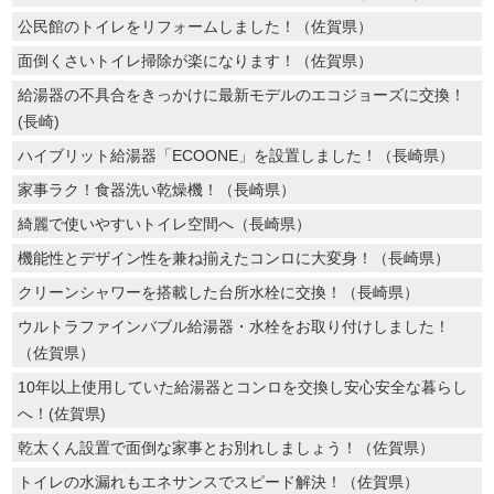
公民館のトイレをリフォームしました！（佐賀県）
面倒くさいトイレ掃除が楽になります！（佐賀県）
給湯器の不具合をきっかけに最新モデルのエコジョーズに交換！
(長崎)
ハイブリット給湯器「ECOONE」を設置しました！（長崎県）
家事ラク！食器洗い乾燥機！（長崎県）
綺麗で使いやすいトイレ空間へ（長崎県）
機能性とデザイン性を兼ね揃えたコンロに大変身！（長崎県）
クリーンシャワーを搭載した台所水栓に交換！（長崎県）
ウルトラファインバブル給湯器・水栓をお取り付けしました！
（佐賀県）
10年以上使用していた給湯器とコンロを交換し安心安全な暮らし
へ！(佐賀県)
乾太くん設置で面倒な家事とお別れしましょう！（佐賀県）
トイレの水漏れもエネサンスでスピード解決！（佐賀県）