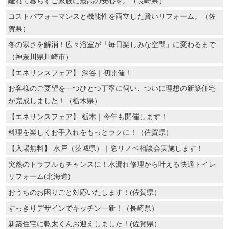
離れて暮らすご家族に最高の安心を。（長崎県）
コストパフォーマンスと機能性を両立した賢いリフォーム。（佐
賀県）
冬の寒さを解消！広々浴室が「毎日楽しみな空間」に変わるまで
（神奈川県川崎市）
【エネサンスフェア】 深谷｜初開催！
お客様のご要望を一つひとつ丁寧に伺い、ついに理想の新築住宅
が完成しました！（栃木県）
【エネサンスフェア】 栃木｜今年も開催します！
料理を楽しくお手入れをもっとラクに！（佐賀県）
【入場無料】 水戸（茨城県）｜窓リノベ相談会実施します！
突然のトラブルもチャンスに！水漏れ修理から叶える快適トイレ
リフォーム(北海道)
おうちのお困りごと対応いたします！(佐賀県）
すっきりデザインでキッチン一新！（長崎県）
新築住宅に乾太くんお迎えしました！(佐賀県）