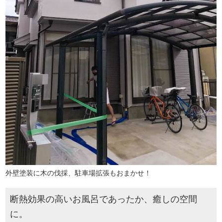
外壁塗装に木の伐採、駐車場拡張もおまかせ！
断熱効果の高いお風呂であったか、癒しの空間
に。