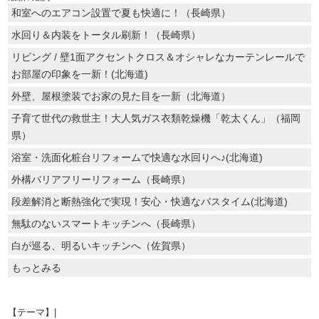
和室へのエアコン設置で夏も快適に！（長崎県）
水回り＆内装をトータル刷新！（長崎県）
リビング / 壁1面アクセントクロス＆オシャレなカーテンレールで
お部屋の印象を一新！(北海道)
外壁、屋根塗装でお家の見た目を一新（北海道）
子育て世代の救世主！大人気ガス衣類乾燥機「乾太くん」（福岡
県）
浴室・洗面化粧台リフォームで快適な水回りへ♪(北海道)
外構バリアフリーリフォーム（長崎県）
段差解消と断熱強化で実現！安心・快適なバスタイム(北海道)
無駄のないスマートキッチンへ（長崎県）
白が巡る、明るいキッチンへ（佐賀県）
もっとみる
【テーマ】|