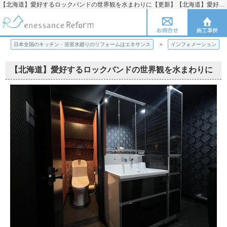
【北海道】愛好するロックバンドの世界観を水まわりに【更新】【北海道】愛好するロックバンドの世界観を水まわりに | 日本全国のキッチン・浴室水廻りのリフォームのことならエネサンス
日本全国のキッチン・浴室水廻りのリフォームはエネサンス
インフォメーション
【北海道】愛好するロックバンドの世界観を水まわりに