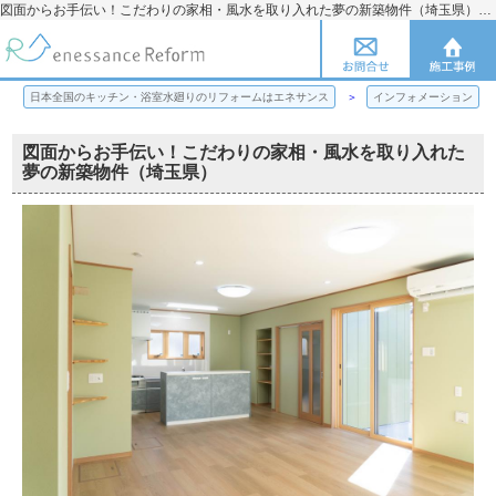
図面からお手伝い！こだわりの家相・風水を取り入れた夢の新築物件（埼玉県）【更新】図面からお手伝い！こだわりの家相・風水を取り入れた夢の新築物件（埼玉県） | 日本全国のキッチン・浴室水廻りのリフォームのことならエネサンス
日本全国のキッチン・浴室水廻りのリフォームはエネサンス
インフォメーション
図面からお手伝い！こだわりの家相・風水を取り入れた
夢の新築物件（埼玉県）