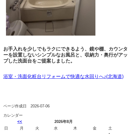
お手入れを少しでもラクにできるよう、鏡や棚、カウンタ
ーを設置しないシンプルなお風呂と、収納力・奥行がアッ
プした洗面台をご提案しました。
浴室・洗面化粧台リフォームで快適な水回りへ♪(北海道)
ページ作成日 2026-07-06
カレンダー
<<
2026年8月
日
月
火
水
木
金
土