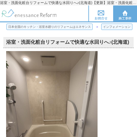
浴室・洗面化粧台リフォームで快適な水回りへ♪(北海道)【更新】浴室・洗面化粧台リフォームで快適な水回りへ♪(北海道) | 日本全国のキッチン・浴室水廻りのリフォームのことならエネサンス
日本全国のキッチン・浴室水廻りのリフォームはエネサンス
インフォメーション
浴室・洗面化粧台リフォームで快適な水回りへ♪(北海道)