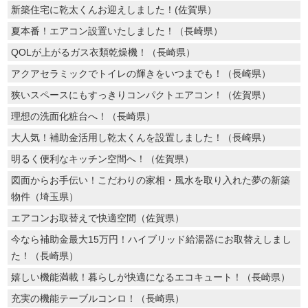
新築住宅に乾太くんお迎えしました！(佐賀県）
夏本番！エアコン設置いたしました！（長崎県）
QOLが上がるガス衣類乾燥機！（長崎県）
アクアセラミックでトイレの輝きをいつまでも！（長崎県）
狭いスペースにもすっきりコンパクトエアコン！（佐賀県）
理想の洗面化粧台へ！（長崎県）
大人気！補助金活用し乾太くんを設置しました！（長崎県）
明るく便利なキッチン空間へ！（佐賀県）
図面からお手伝い！こだわりの家相・風水を取り入れた夢の新築
物件（埼玉県）
エアコンお取替えで快適空間（佐賀県）
今なら補助金最大15万円！ハイブリッド給湯器にお取替えしまし
た！（長崎県）
嬉しい機能満載！暮らしが快適になるエコキュート！（長崎県）
充実の機能テーブルコンロ！（長崎県）