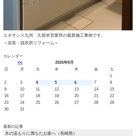
エネサンス九州 久留米営業所の最新施工事例です。
＜浴室・脱衣所リフォーム＞
カレンダー
<<
2026年8月
日
月
火
水
木
金
土
1
2
3
4
5
6
7
8
9
10
11
12
13
14
15
16
17
18
19
20
21
22
23
24
25
26
27
28
29
30
31
最新の記事
木の温もりに満ちたお家へ（長崎県）