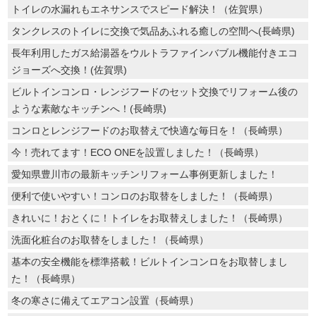
トイレの水漏れもエネサンスでスピード解決！（佐賀県）
タンクレスのトイレに交換で気品あふれる癒しの空間へ(長崎県)
長年利用したガス給湯器をウルトラファインバブル機能付きエコ
ジョーズへ交換！(佐賀県)
ビルトインコンロ・レンジフードのセット交換でリフォーム後の
ような素敵なキッチンへ！(長崎県)
コンロとレンジフードのお取替えで快適な毎日を！（長崎県）
今！売れてます！ECO ONEを設置しました！（長崎県）
愛知県豊川市の最新キッチンリフォーム事例更新しました！
便利で使いやすい！コンロのお取替をしました！（長崎県）
きれいに！おとくに！トイレをお取替えしました！（長崎県）
洗面化粧台のお取替をしました！（長崎県）
基本の安全機能を標準搭載！ビルトインコンロをお取替しまし
た！（長崎県）
冬の寒さに備えてエアコン設置（長崎県）