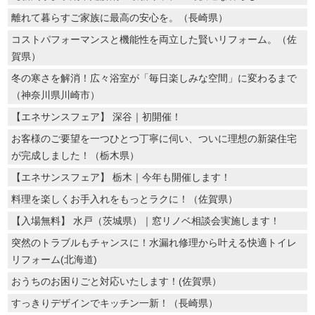
離れて暮らすご家族に最高の安心を。（長崎県）
コストパフォーマンスと機能性を両立した賢いリフォーム。（佐
賀県）
冬の寒さを解消！広々浴室が「毎日楽しみな空間」に変わるまで
（神奈川県川崎市）
【エネサンスフェア】 深谷｜初開催！
お客様のご要望を一つひとつ丁寧に伺い、ついに理想の新築住宅
が完成しました！（栃木県）
【エネサンスフェア】 栃木｜今年も開催します！
料理を楽しくお手入れをもっとラクに！（佐賀県）
【入場無料】 水戸（茨城県）｜窓リノベ相談会実施します！
突然のトラブルもチャンスに！水漏れ修理から叶える快適トイレ
リフォーム(北海道)
おうちのお困りごと対応いたします！(佐賀県）
すっきりデザインでキッチン一新！（長崎県）