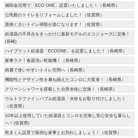
補助金活用で「ECO ONE」設置いたしました！（長崎県）
公民館のトイレをリフォームしました！（佐賀県）
面倒くさいトイレ掃除が楽になります！（佐賀県）
給湯器の不具合をきっかけに最新モデルのエコジョーズに交換！
(長崎)
ハイブリット給湯器「ECOONE」を設置しました！（長崎県）
家事ラク！食器洗い乾燥機！（長崎県）
綺麗で使いやすいトイレ空間へ（長崎県）
機能性とデザイン性を兼ね揃えたコンロに大変身！（長崎県）
クリーンシャワーを搭載した台所水栓に交換！（長崎県）
ウルトラファインバブル給湯器・水栓をお取り付けしました！
（佐賀県）
10年以上使用していた給湯器とコンロを交換し安心安全な暮らし
へ！(佐賀県)
乾太くん設置で面倒な家事とお別れしましょう！（佐賀県）