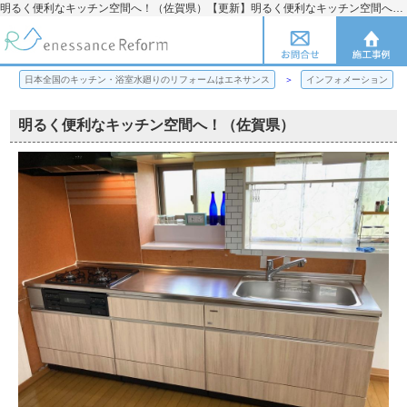
明るく便利なキッチン空間へ！（佐賀県）【更新】明るく便利なキッチン空間へ！（佐賀県） | 日本全国のキッチン・浴室水廻りのリフォームのことならエネサンス
日本全国のキッチン・浴室水廻りのリフォームはエネサンス
インフォメーション
明るく便利なキッチン空間へ！（佐賀県）