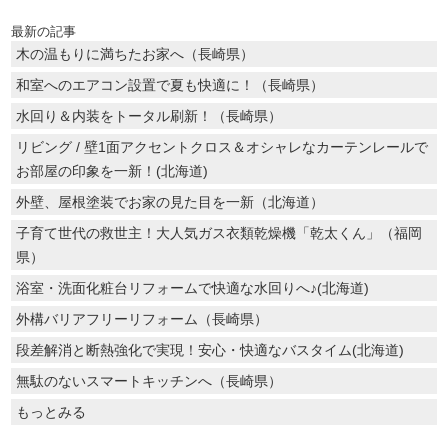
最新の記事
木の温もりに満ちたお家へ（長崎県）
和室へのエアコン設置で夏も快適に！（長崎県）
水回り＆内装をトータル刷新！（長崎県）
リビング / 壁1面アクセントクロス＆オシャレなカーテンレールで
お部屋の印象を一新！(北海道)
外壁、屋根塗装でお家の見た目を一新（北海道）
子育て世代の救世主！大人気ガス衣類乾燥機「乾太くん」（福岡
県）
浴室・洗面化粧台リフォームで快適な水回りへ♪(北海道)
外構バリアフリーリフォーム（長崎県）
段差解消と断熱強化で実現！安心・快適なバスタイム(北海道)
無駄のないスマートキッチンへ（長崎県）
もっとみる