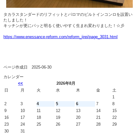
タカラスタンダードのリフィットとパロマのビルトインコンロを設置い
たしました！
キッチンが更にパッと明るく使いやすく生まれ変わりました！☆彡
https://www.enessance-reform.com/reform_jirei/page_3031.html
ページ作成日 2025-06-30
カレンダー
<<
2026年8月
日
月
火
水
木
金
土
1
2
3
4
5
6
7
8
9
10
11
12
13
14
15
16
17
18
19
20
21
22
23
24
25
26
27
28
29
30
31