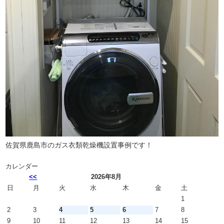
佐賀県鹿島市のガス衣類乾燥機設置事例です！
カレンダー
<<
2026年8月
日
月
火
水
木
金
土
1
2
3
4
5
6
7
8
9
10
11
12
13
14
15