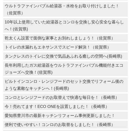
ウルトラファインバブル給湯器・水栓をお取り付けしました！
（佐賀県）
10年以上使用していた給湯器とコンロを交換し安心安全な暮らし
へ！(佐賀県)
乾太くん設置で面倒な家事とお別れしましょう！（佐賀県）
トイレの水漏れもエネサンスでスピード解決！（佐賀県）
タンクレスのトイレに交換で気品あふれる癒しの空間へ(長崎県)
長年利用したガス給湯器をウルトラファインバブル機能付きエコ
ジョーズへ交換！(佐賀県)
ビルトインコンロ・レンジフードのセット交換でリフォーム後の
ような素敵なキッチンへ！(長崎県)
コンロとレンジフードのお取替えで快適な毎日を！（長崎県）
今！売れてます！ECO ONEを設置しました！（長崎県）
愛知県豊川市の最新キッチンリフォーム事例更新しました！
便利で使いやすい！コンロのお取替をしました！（長崎県）