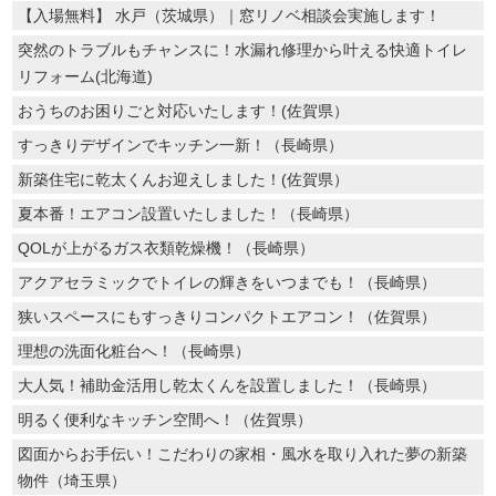
【入場無料】 水戸（茨城県）｜窓リノベ相談会実施します！
突然のトラブルもチャンスに！水漏れ修理から叶える快適トイレ
リフォーム(北海道)
おうちのお困りごと対応いたします！(佐賀県）
すっきりデザインでキッチン一新！（長崎県）
新築住宅に乾太くんお迎えしました！(佐賀県）
夏本番！エアコン設置いたしました！（長崎県）
QOLが上がるガス衣類乾燥機！（長崎県）
アクアセラミックでトイレの輝きをいつまでも！（長崎県）
狭いスペースにもすっきりコンパクトエアコン！（佐賀県）
理想の洗面化粧台へ！（長崎県）
大人気！補助金活用し乾太くんを設置しました！（長崎県）
明るく便利なキッチン空間へ！（佐賀県）
図面からお手伝い！こだわりの家相・風水を取り入れた夢の新築
物件（埼玉県）