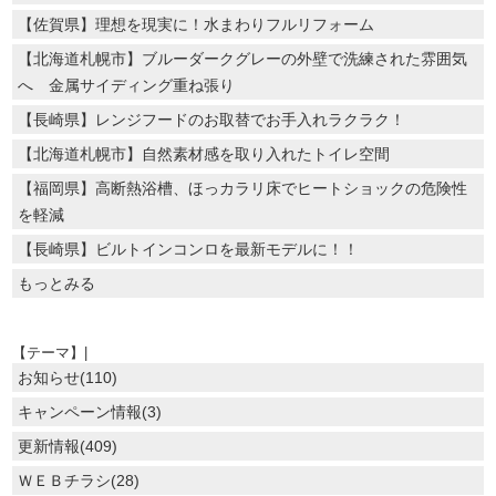
【佐賀県】理想を現実に！水まわりフルリフォーム
【北海道札幌市】ブルーダークグレーの外壁で洗練された雰囲気
へ 金属サイディング重ね張り
【長崎県】レンジフードのお取替でお手入れラクラク！
【北海道札幌市】自然素材感を取り入れたトイレ空間
【福岡県】高断熱浴槽、ほっカラリ床でヒートショックの危険性
を軽減
【長崎県】ビルトインコンロを最新モデルに！！
もっとみる
【テーマ】|
お知らせ(110)
キャンペーン情報(3)
更新情報(409)
ＷＥＢチラシ(28)