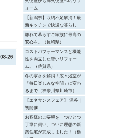
式便座から洋式便座へのリフ
ォーム
【新潟県】収納不足解消！最
新キッチンで快適な暮らし
離れて暮らすご家族に最高の
安心を。（長崎県）
コストパフォーマンスと機能
-08-26
性を両立した賢いリフォー
ム。（佐賀県）
冬の寒さを解消！広々浴室が
「毎日楽しみな空間」に変わ
るまで（神奈川県川崎市）
【エネサンスフェア】 深谷｜
初開催！
お客様のご要望を一つひとつ
丁寧に伺い、ついに理想の新
築住宅が完成しました！（栃