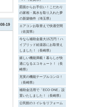
図面からお手伝い！こだわり
の家相・風水を取り入れた夢
の新築物件（埼玉県）
-08-19
エアコンお取替えで快適空間
（佐賀県）
今なら補助金最大15万円！ハ
イブリッド給湯器にお取替え
しました！（長崎県）
嬉しい機能満載！暮らしが快
適になるエコキュート！（長
崎県）
充実の機能テーブルコンロ！
（長崎県）
補助金活用で「ECO ONE」設
置いたしました！（長崎県）
公民館のトイレをリフォーム