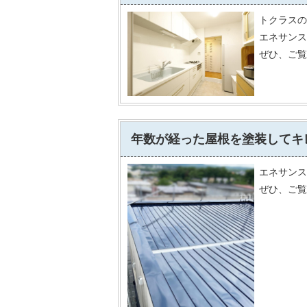
トクラスの
エネサンス
ぜひ、ご覧
年数が経った屋根を塗装してキ
エネサンス
ぜひ、ご覧