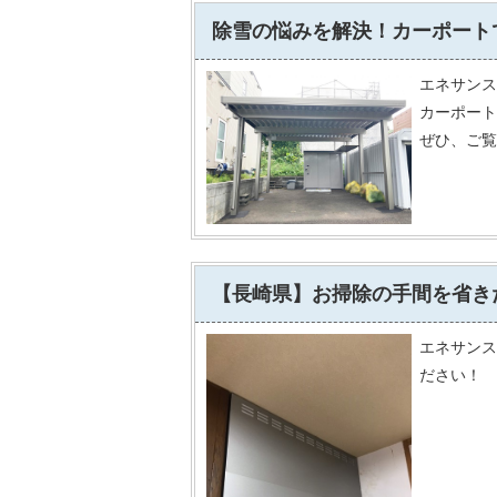
除雪の悩みを解決！カーポート
エネサンス
カーポート
ぜひ、ご覧
【長崎県】お掃除の手間を省き
エネサンス
ださい！