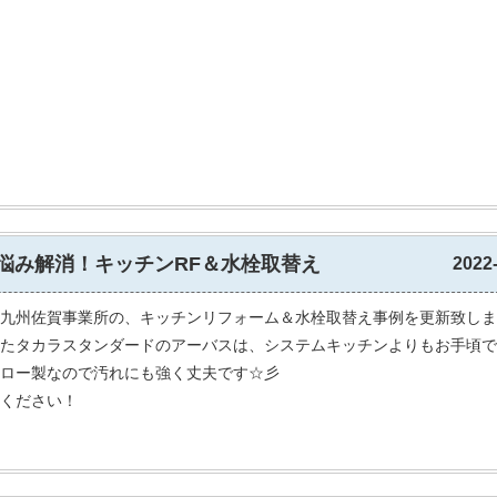
悩み解消！キッチンRF＆水栓取替え
2022
九州佐賀事業所の、キッチンリフォーム＆水栓取替え事例を更新致しま
たタカラスタンダードのアーバスは、システムキッチンよりもお手頃で
ロー製なので汚れにも強く丈夫です☆彡
ください！