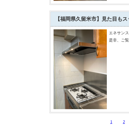
【福岡県久留米市】見た目もス
エネサンス
是非、ご覧
1
2