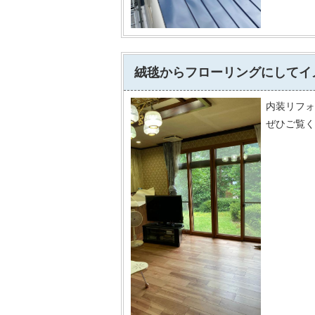
絨毯からフローリングにしてイ
内装リフォ
ぜひご覧く