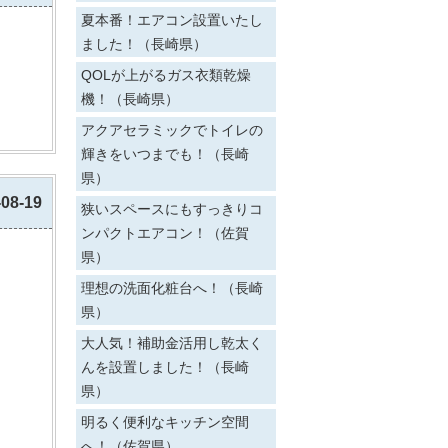
夏本番！エアコン設置いたし
ました！（長崎県）
QOLが上がるガス衣類乾燥
機！（長崎県）
アクアセラミックでトイレの
輝きをいつまでも！（長崎
県）
-08-19
狭いスペースにもすっきりコ
ンパクトエアコン！（佐賀
県）
理想の洗面化粧台へ！（長崎
県）
大人気！補助金活用し乾太く
んを設置しました！（長崎
県）
明るく便利なキッチン空間
へ！（佐賀県）