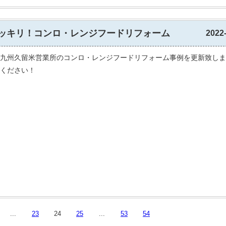
ッキリ！コンロ・レンジフードリフォーム
2022
九州久留米営業所のコンロ・レンジフードリフォーム事例を更新致しま
ください！
...
23
24
25
...
53
54