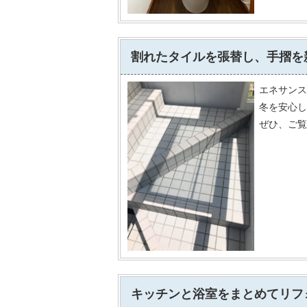
割れたタイルを張替し、手摺を
エネサンス
冬を安心し
ぜひ、ご覧
キッチンと浴室をまとめてリフ