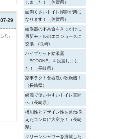
しました！（佐賀県）
面倒くさいトイレ掃除が楽に
なります！（佐賀県）
-07-29
給湯器の不具合をきっかけに
した。
最新モデルのエコジョーズに
交換！(長崎)
ハイブリット給湯器
「ECOONE」を設置しまし
た！（長崎県）
家事ラク！食器洗い乾燥機！
（長崎県）
綺麗で使いやすいトイレ空間
へ（長崎県）
機能性とデザイン性を兼ね揃
えたコンロに大変身！（長崎
県）
クリーンシャワーを搭載した