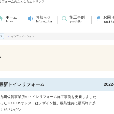
のリフォームのことならエネサンス
ホーム
お知らせ
施工事例
お困
ス
インフォメーション
ン
最新トイレリフォーム
2022
九州佐賀事業所のトイレリフォーム施工事例を更新しました！
ったTOTOネオレストはデザイン性、機能性共に最高峰☆彡
ください(^^♪