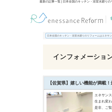
最新の記事一覧 | 日本全国のキッチン・浴室水廻り
日本全国のキッチン・浴室水廻りのリフォームはエネサン
インフォメーショ
【佐賀県】嬉しい機能が満載！
エネサンス
生まれ変わ
是非、ご覧