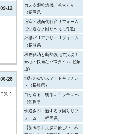
ガス衣類乾燥機「乾太くん」
-09-12
（福岡県）
浴室・洗面化粧台リフォーム
で快適な水回りへ♪(北海道)
外構バリアフリーリフォーム
（長崎県）
段差解消と断熱強化で実現！
安心・快適なバスタイム(北海
道)
無駄のないスマートキッチン
-08-26
へ（長崎県）
ご覧く
白が巡る、明るいキッチンへ
（佐賀県）
快適さが一新する水回りリフ
ォーム！（福岡県）
【新潟県】足腰に優しい。和