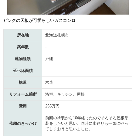
ピンクの天板が可愛らしいガスコンロ
所在地
北海道札幌市
築年数
-
建物種類
戸建
延べ床面積
-
構造
木造
リフォーム箇所
浴室、キッチン、屋根
費用
255万円
前回の塗装から10年経ったのでそろそろ屋根塗
依頼のきっかけ
装をしたいと思い、同時に水廻りも一気にやっ
てしまおうと思いました。