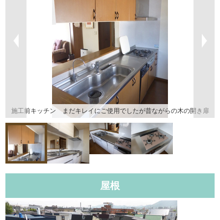
スライド扉に変更し収納しやすく調理器具もぱぱっと出せるように致し
ました
屋根