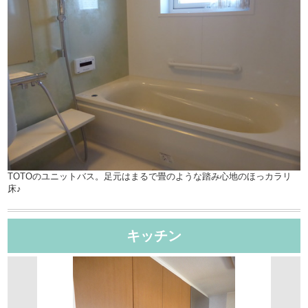
TOTOのユニットバス。足元はまるで畳のような踏み心地のほっカラリ
床♪
キッチン