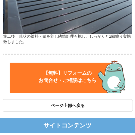
施工後 現状の塗料・錆を剥し防錆処理も施し、しっかりと2回塗り実施
致しました。
【無料】リフォームの
お問合せ・ご相談はこちら
ページ上部へ戻る
サイトコンテンツ