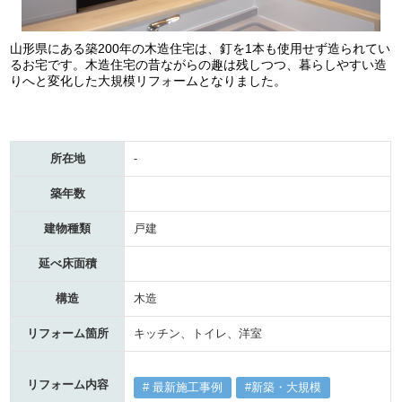
山形県にある築200年の木造住宅は、釘を1本も使用せず造られてい
るお宅です。木造住宅の昔ながらの趣は残しつつ、暮らしやすい造
りへと変化した大規模リフォームとなりました。
所在地
-
築年数
建物種類
戸建
延べ床面積
構造
木造
リフォーム箇所
キッチン、トイレ、洋室
リフォーム内容
最新施工事例
新築・大規模