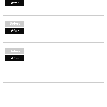
After
Before
After
Before
After