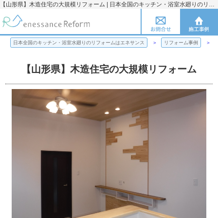
【山形県】木造住宅の大規模リフォーム | 日本全国のキッチン・浴室水廻りのリフォームのことならエネサンス
日本全国のキッチン・浴室水廻りのリフォームはエネサンス
リフォーム事例
【山形県】木造住宅の大規模リフォーム