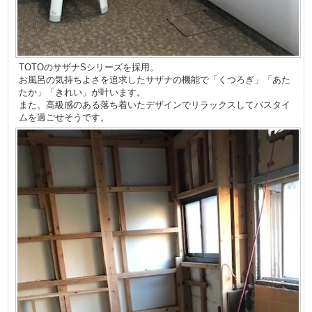
TOTOのサザナSシリーズを採用。
お風呂の気持ちよさを追求したサザナの機能で「くつろぎ」「あた
たか」「きれい」が叶います。
また、高級感のある落ち着いたデザインでリラックスしてバスタイ
ムを過ごせそうです。