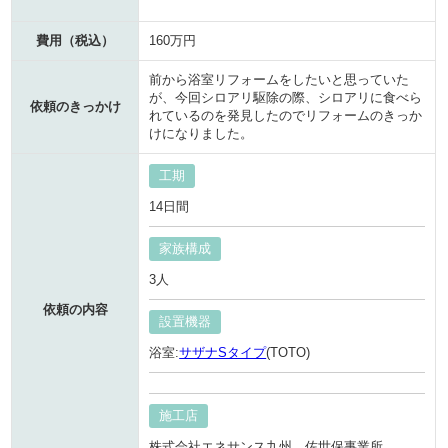
費用（税込）
160万円
前から浴室リフォームをしたいと思っていた
が、今回シロアリ駆除の際、シロアリに食べら
依頼のきっかけ
れているのを発見したのでリフォームのきっか
けになりました。
工期
14日間
家族構成
3人
依頼の内容
設置機器
浴室:
サザナSタイプ
(TOTO)
施工店
株式会社エネサンス九州 佐世保事業所