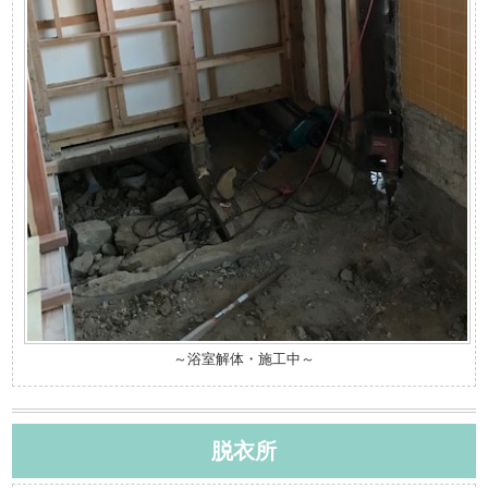
～浴室解体・施工中～
脱衣所