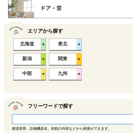
エリアから探す
北海道
東北
新潟
関東
中部
九州
フリーワードで探す
都道府県、設備機器名、依頼の内容などから検索ができます。