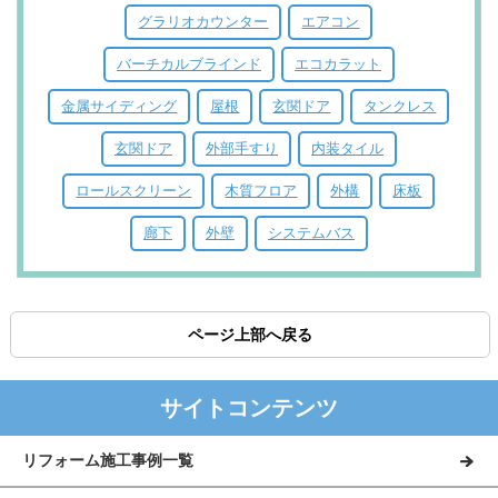
グラリオカウンター
エアコン
バーチカルブラインド
エコカラット
金属サイディング
屋根
玄関ドア
タンクレス
玄関ドア
外部手すり
内装タイル
ロールスクリーン
木質フロア
外構
床板
廊下
外壁
システムバス
ページ上部へ戻る
サイトコンテンツ
リフォーム施工事例一覧