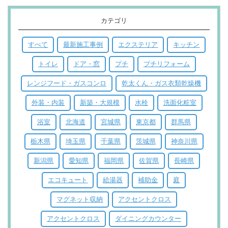
カテゴリ
すべて
最新施工事例
エクステリア
キッチン
トイレ
ドア・窓
プチ
プチリフォーム
レンジフード・ガスコンロ
乾太くん・ガス衣類乾燥機
外装・内装
新築・大規模
水栓
洗面化粧室
浴室
北海道
宮城県
東京都
群馬県
栃木県
埼玉県
千葉県
茨城県
神奈川県
新潟県
愛知県
福岡県
佐賀県
長崎県
エコキュート
給湯器
補助金
庭
マグネット収納
アクセントクロス
アクセントクロス
ダイニングカウンター