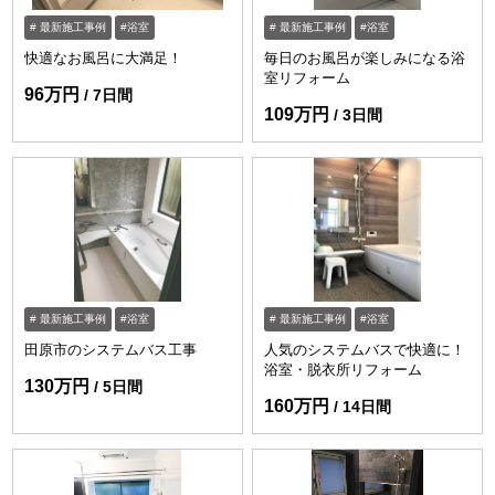
最新施工事例
浴室
最新施工事例
浴室
快適なお風呂に大満足！
毎日のお風呂が楽しみになる浴
室リフォーム
96万円
7日間
109万円
3日間
最新施工事例
浴室
最新施工事例
浴室
田原市のシステムバス工事
人気のシステムバスで快適に！
浴室・脱衣所リフォーム
130万円
5日間
160万円
14日間