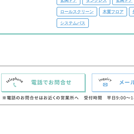
玄関ドア
タンクレス
玄関ドア
ロールスクリーン
木質フロア
システムバス