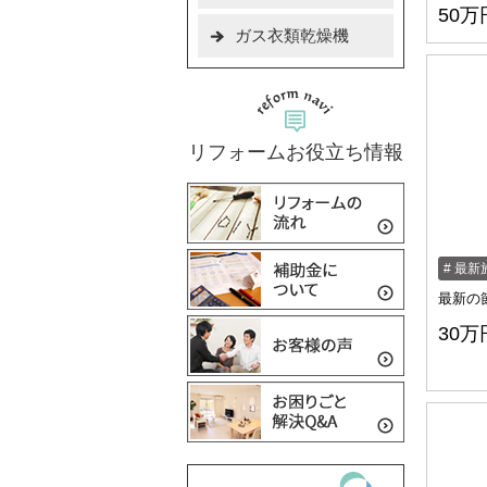
50万
ガス衣類乾燥機
リフォームお役立ち情報
最新
最新の
30万