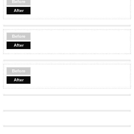
Before
After
Before
After
Before
After