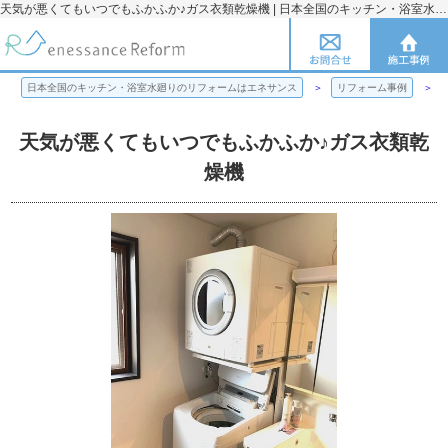
天気が悪くてもいつでもふかふか♪ガス衣類乾燥機 | 日本全国のキッチン・浴室水廻りのリフォームのことならエネサンス
日本全国のキッチン・浴室水廻りのリフォームはエネサンス
リフォーム事例
天気が悪くてもいつでもふかふか♪ガス衣類乾
燥機