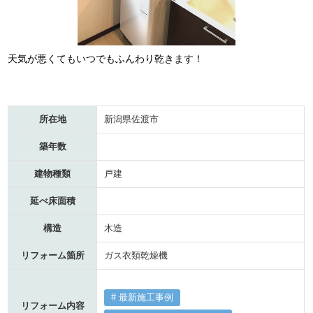
天気が悪くてもいつでもふんわり乾きます！
所在地
新潟県佐渡市
築年数
建物種類
戸建
延べ床面積
構造
木造
リフォーム箇所
ガス衣類乾燥機
最新施工事例
リフォーム内容