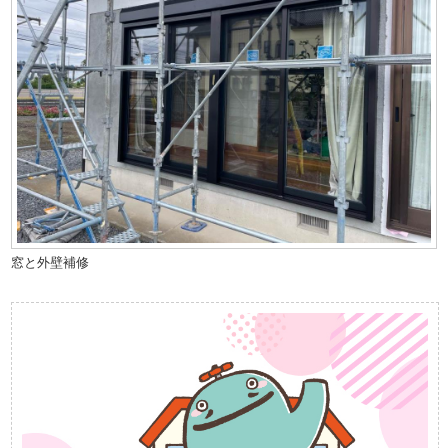
窓と外壁補修