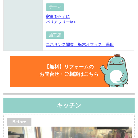
テーマ
家事をらくに
バリアフリー/a>
施工店
エネサンス関東｜栃木オフィス｜黒田
【無料】リフォームの
お問合せ・ご相談はこちら
キッチン
Before