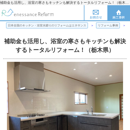
補助金も活用し、浴室の寒さもキッチンも解決するトータルリフォーム！（栃木県） | 日本全国のキッチン・浴室水廻りのリフォームのことならエネサンス
日本全国のキッチン・浴室水廻りのリフォームはエネサンス
リフォーム事例
補助金も活用し、浴室の寒さもキッチンも解決
するトータルリフォーム！（栃木県）