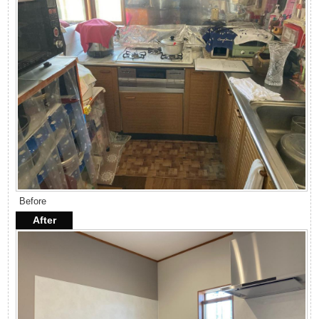
Before
After