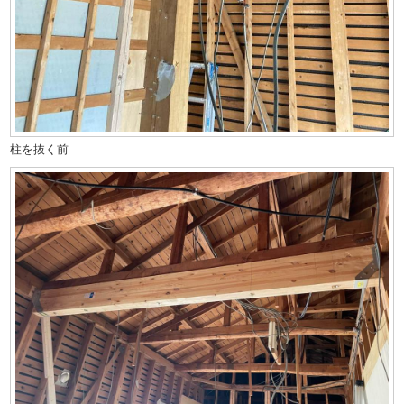
柱を抜く前