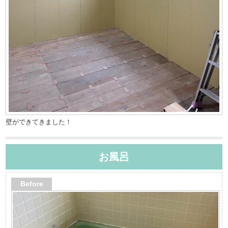
壁ができてきました！
お風呂
Before