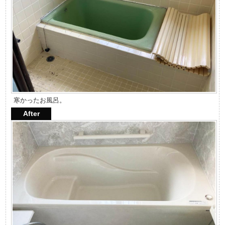
寒かったお風呂。
After