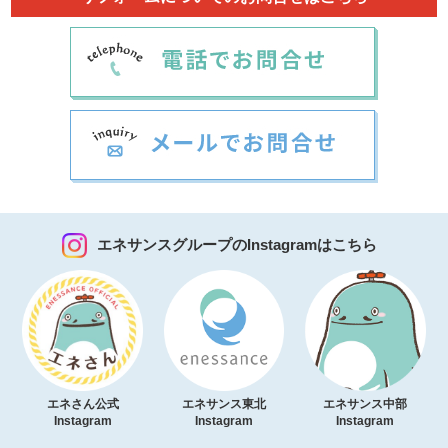
エネサンスグループのInstagramはこちら
エネさん公式
エネサンス東北
エネサンス中部
Instagram
Instagram
Instagram