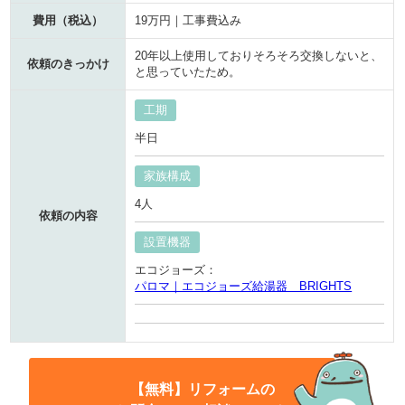
費用（税込）
19万円｜工事費込み
20年以上使用しておりそろそろ交換しないと、
依頼のきっかけ
と思っていたため。
工期
半日
家族構成
4人
依頼の内容
設置機器
エコジョーズ：
パロマ｜エコジョーズ給湯器 BRIGHTS
【無料】リフォームの