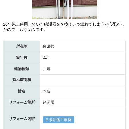
20年以上使用していた給湯器を交換！いつ壊れてしまうか心配だっ
たので、もう安心です。
所在地
東京都
築年数
21年
建物種類
戸建
延べ床面積
構造
木造
リフォーム箇所
給湯器
リフォーム内容
最新施工事例