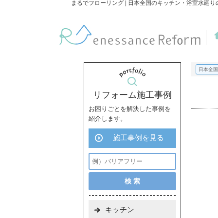
まるでフローリング | 日本全国のキッチン・浴室水廻
日本全国
リフォーム施工事例
お困りごとを解決した事例を
紹介します。
施工事例を見る
キッチン