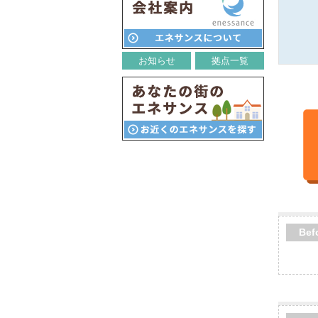
お知らせ
拠点一覧
Bef