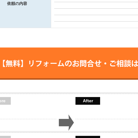
依頼の内容
【無料】リフォームの
お問合せ・ご相
ore
After