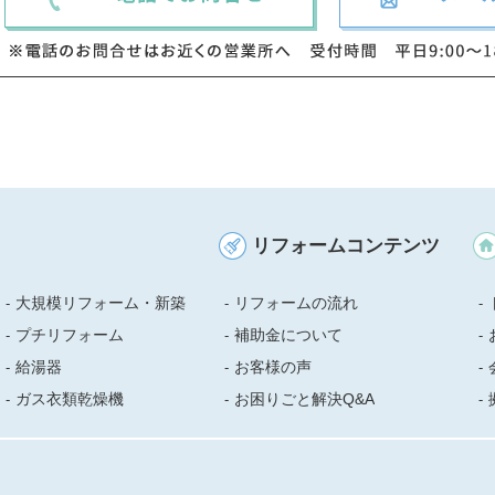
リフォームコンテンツ
大規模リフォーム・新築
リフォームの流れ
プチリフォーム
補助金について
給湯器
お客様の声
ガス衣類乾燥機
お困りごと解決Q&A