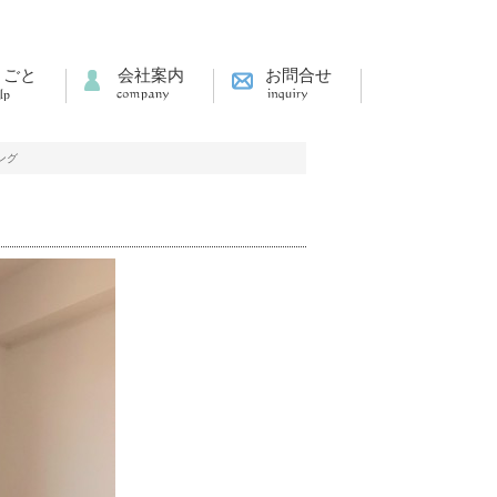
りごと
会社案内
お問合せ
ング