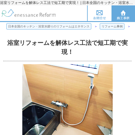
浴室リフォームを解体レス工法で短工期で実現！ | 日本全国のキッチン・浴室水廻りのリフォームのことならエネサンス
日本全国のキッチン・浴室水廻りのリフォームはエネサンス
リフォーム事例
浴室リフォームを解体レス工法で短工期で実
現！