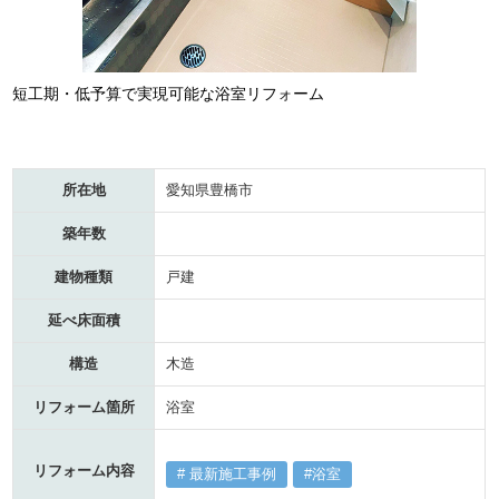
短工期・低予算で実現可能な浴室リフォーム
所在地
愛知県豊橋市
築年数
建物種類
戸建
延べ床面積
構造
木造
リフォーム箇所
浴室
リフォーム内容
最新施工事例
浴室