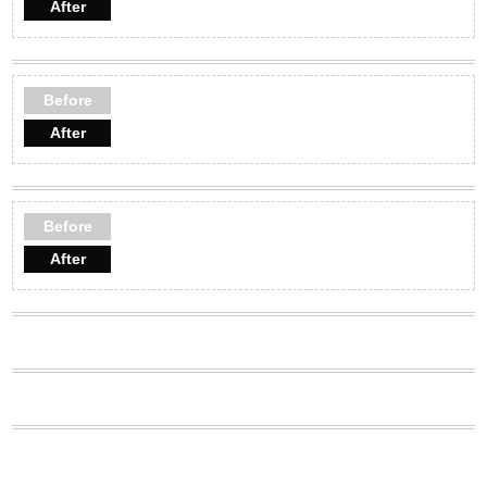
After
Before
After
Before
After