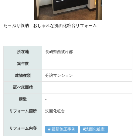
たっぷり収納！おしゃれな洗面化粧台リフォーム
所在地
長崎県西彼杵郡
築年数
建物種類
分譲マンション
延べ床面積
構造
-
リフォーム箇所
洗面化粧台
リフォーム内容
最新施工事例
洗面化粧室