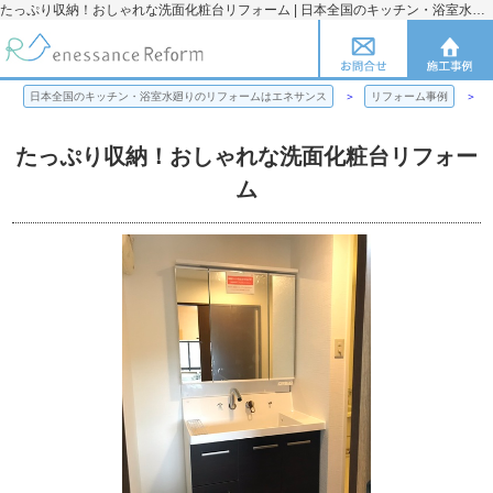
たっぷり収納！おしゃれな洗面化粧台リフォーム | 日本全国のキッチン・浴室水廻りのリフォームのことならエネサンス
日本全国のキッチン・浴室水廻りのリフォームはエネサンス
リフォーム事例
たっぷり収納！おしゃれな洗面化粧台リフォー
ム