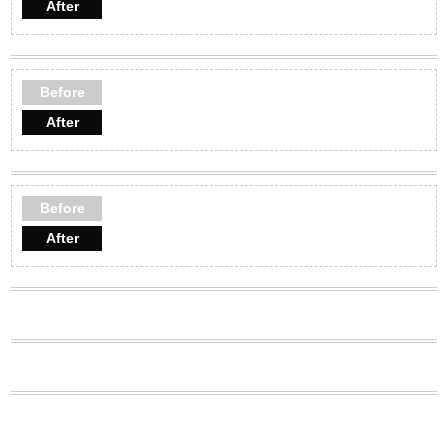
After
Before
After
Before
After