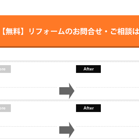
【無料】リフォームの
お問合せ・ご相
ore
After
ore
After