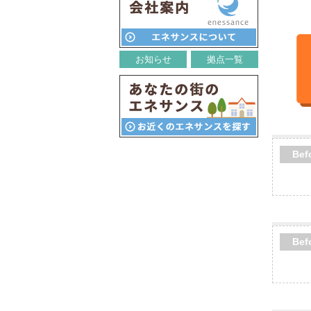
お知らせ
拠点一覧
Bef
Bef