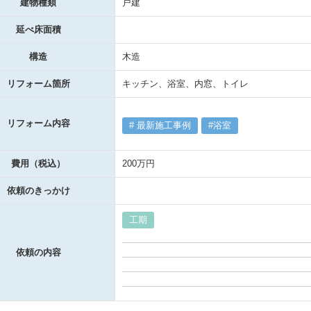
建物種類
戸建
延べ床面積
構造
木造
リフォーム箇所
キッチン、浴室、内窓、トイレ
リフォーム内容
最新施工事例
浴室
費用（税込）
200万円
依頼のきっかけ
工期
依頼の内容