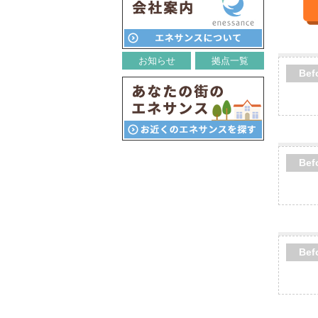
お知らせ
拠点一覧
Bef
Bef
Bef