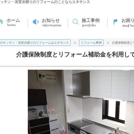
キッチン・浴室水廻りのリフォームのことならエネサンス
ホーム
お知らせ
施工事例
お困
のキッチン・浴室水廻りのリフォームはエネサンス
リフォーム事例
介護保険制度と
介護保険制度とリフォーム補助金を利用し