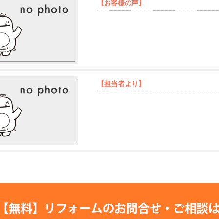
【お客様の声】
【担当者より】
【無料】リフォームの
お問合せ・ご相