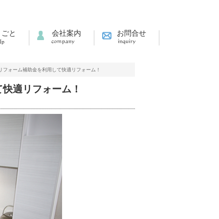
りごと
会社案内
お問合せ
リフォーム補助金を利用して快適リフォーム！
て快適リフォーム！