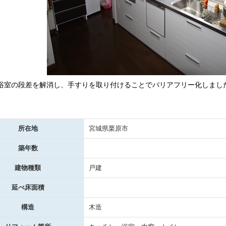
浴室の段差を解消し、手すりを取り付けることでバリアフリー化しまし
所在地
宮城県栗原市
築年数
建物種類
戸建
延べ床面積
構造
木造