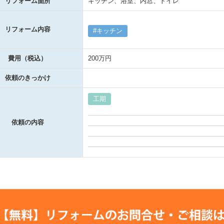
リフォーム箇所
キッチン、浴室、内窓、トイレ
リフォーム内容
キッチン
費用（税込）
200万円
依頼のきっかけ
工期
依頼の内容
【無料】リフォームの
お問合せ・ご相