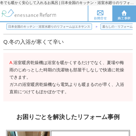
冬でも暖かく安心して入れるお風呂 | 日本全国のキッチン・浴室水廻りのリフォームのことならエネサンス
日本全国のキッチン・浴室水廻りのリフォームはエネサンス
暮らしの・リフォームの
Q.冬の入浴が寒くて辛い
A.
浴室暖房乾燥機は浴室を暖かくするだけでなく、夏場や梅
雨のじめっとした時期の洗濯物も部屋干しなしで快適に乾燥
できます。
ガスの浴室暖房乾燥機なら電気よりも暖まるのが早く、入浴
直前につけてもぽかぽかです。
お困りごとを解決したリフォーム事例