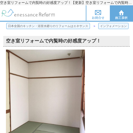
空き室リフォームで内覧時の好感度アップ！【更新】空き室リフォームで内覧時の好感度アップ！ | 日本全国のキッチン・浴室水廻りのリフォームのことならエネサンス
日本全国のキッチン・浴室水廻りのリフォームはエネサンス
インフォメーション
空き室リフォームで内覧時の好感度アップ！