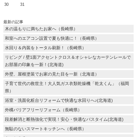
30
31
最新の記事
木の温もりに満ちたお家へ（長崎県）
和室へのエアコン設置で夏も快適に！（長崎県）
水回り＆内装をトータル刷新！（長崎県）
リビング / 壁1面アクセントクロス＆オシャレなカーテンレールで
お部屋の印象を一新！(北海道)
外壁、屋根塗装でお家の見た目を一新（北海道）
子育て世代の救世主！大人気ガス衣類乾燥機「乾太くん」（福岡
県）
浴室・洗面化粧台リフォームで快適な水回りへ♪(北海道)
外構バリアフリーリフォーム（長崎県）
段差解消と断熱強化で実現！安心・快適なバスタイム(北海道)
無駄のないスマートキッチンへ（長崎県）