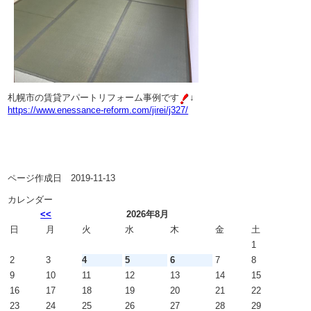
札幌市の賃貸アパートリフォーム事例です
↓
https://www.enessance-reform.com/jirei/j327/
ページ作成日 2019-11-13
カレンダー
<<
2026年8月
日
月
火
水
木
金
土
1
2
3
4
5
6
7
8
9
10
11
12
13
14
15
16
17
18
19
20
21
22
23
24
25
26
27
28
29