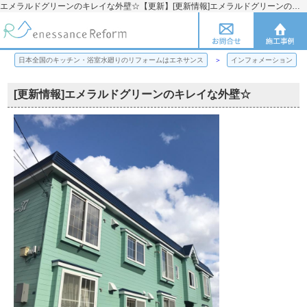
エメラルドグリーンのキレイな外壁☆【更新】[更新情報]エメラルドグリーンのキレイな外壁☆ | 日本全国のキッチン・浴室水廻りのリフォームのことならエネサンス
日本全国のキッチン・浴室水廻りのリフォームはエネサンス
インフォメーション
[更新情報]エメラルドグリーンのキレイな外壁☆