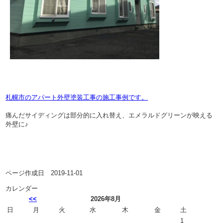
札幌市のアパート外壁塗装工事の施工事例です。
痛んだサイディングは部分的に入れ替え、エメラルドグリーンが映える
外壁に♪
ページ作成日 2019-11-01
カレンダー
<<
2026年8月
日
月
火
水
木
金
土
1