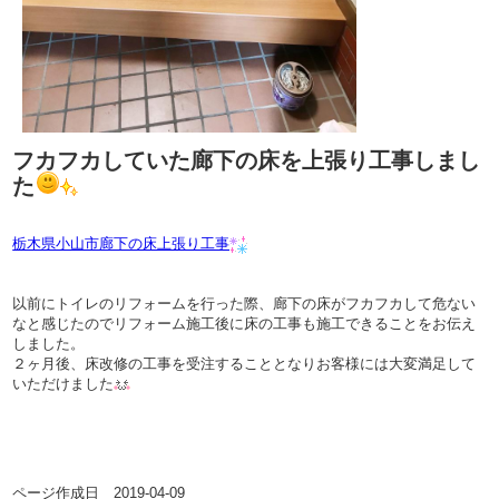
フカフカしていた廊下の床を上張り工事しまし
た
栃木県小山市廊下の床上張り工事
以前にトイレのリフォームを行った際、廊下の床がフカフカして危ない
なと感じたのでリフォーム施工後に床の工事も施工できることをお伝え
しました。
２ヶ月後、床改修の工事を受注することとなりお客様には大変満足して
いただけました
ページ作成日 2019-04-09