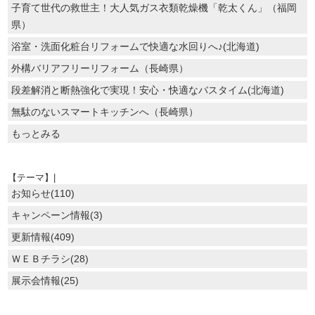
子育て世代の救世主！大人気ガス衣類乾燥機「乾太くん」（福岡
県）
浴室・洗面化粧台リフォームで快適な水回りへ♪(北海道)
外構バリアフリーリフォーム（長崎県）
段差解消と断熱強化で実現！安心・快適なバスタイム(北海道)
無駄のないスマートキッチンへ（長崎県）
もっとみる
【テーマ】|
お知らせ(110)
キャンペーン情報(3)
更新情報(409)
ＷＥＢチラシ(28)
展示会情報(25)