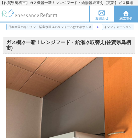
【佐賀県鳥栖市】ガス機器一新！レンジフード・給湯器取替え【更新】ガス機器一新！レンジフード・給湯器取替え(佐賀県鳥栖市) | 日本全国のキッチン・浴室水廻りのリフォームのことならエネサンス
日本全国のキッチン・浴室水廻りのリフォームはエネサンス
インフォメーション
ガス機器一新！レンジフード・給湯器取替え(佐賀県鳥栖
市)