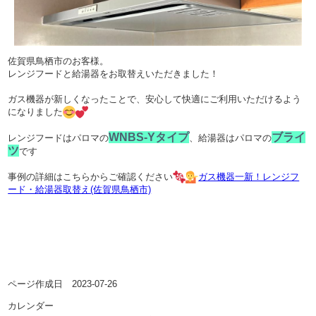
佐賀県鳥栖市のお客様。
レンジフードと給湯器をお取替えいただきました！
ガス機器が新しくなったことで、安心して快適にご利用いただけるよう
になりました
WNBS-Yタイプ
ブライ
レンジフードはパロマの
、給湯器はパロマの
ツ
です
事例の詳細はこちらからご確認ください
ガス機器一新！レンジフ
ード・給湯器取替え(佐賀県鳥栖市)
ページ作成日 2023-07-26
カレンダー