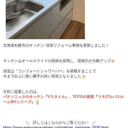
北海道札幌市のキッチン･浴室リフォーム事例を更新しました！
キッチンはオールスライドの収納を採用し、収納力が大幅アップ
浴室は『コンフォートシャワーバー』を搭載することで
今まで以上に使い勝手の良い浴室となりました
今回ご提案したのは、
パナソニックのキッチン『Vスタイル』、TOTOの浴室『リモデルバスル
ームWYシリーズ』
＼ 詳しくはこちらからご覧ください ／
https://www.enessance-reform.com/reform_jirei/page_2035.html