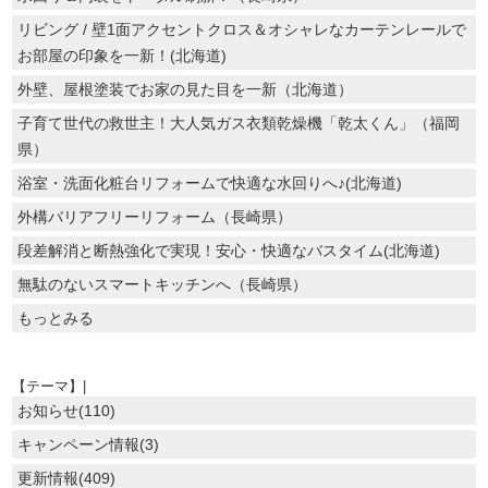
リビング / 壁1面アクセントクロス＆オシャレなカーテンレールで
お部屋の印象を一新！(北海道)
外壁、屋根塗装でお家の見た目を一新（北海道）
子育て世代の救世主！大人気ガス衣類乾燥機「乾太くん」（福岡
県）
浴室・洗面化粧台リフォームで快適な水回りへ♪(北海道)
外構バリアフリーリフォーム（長崎県）
段差解消と断熱強化で実現！安心・快適なバスタイム(北海道)
無駄のないスマートキッチンへ（長崎県）
もっとみる
【テーマ】|
お知らせ(110)
キャンペーン情報(3)
更新情報(409)