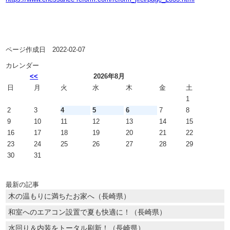
ページ作成日 2022-02-07
カレンダー
<<
2026年8月
日
月
火
水
木
金
土
1
2
3
4
5
6
7
8
9
10
11
12
13
14
15
16
17
18
19
20
21
22
23
24
25
26
27
28
29
30
31
最新の記事
木の温もりに満ちたお家へ（長崎県）
和室へのエアコン設置で夏も快適に！（長崎県）
水回り＆内装をトータル刷新！（長崎県）