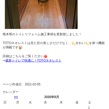
熊本県のトイレリフォーム施工事例を更新致しました！
TOTOネオレストは見た目の美しさだけでなく、
きれい
を保つ機能
が満載です
詳細はこちらをご覧ください
⇒
最新トイレで快適に！TOTOネオレスト
ページ作成日 2021-02-05
カレンダー
<<
2026年8月
日
月
火
水
木
金
土
1