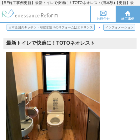
【RF施工事例更新】最新トイレで快適に！TOTOネオレスト(熊本県)【更新】最新トイレで快適に！TOTOネオレスト | 日本全国のキッチン・浴室水廻りのリフォームのことならエネサンス
日本全国のキッチン・浴室水廻りのリフォームはエネサンス
インフォメーション
最新トイレで快適に！TOTOネオレスト