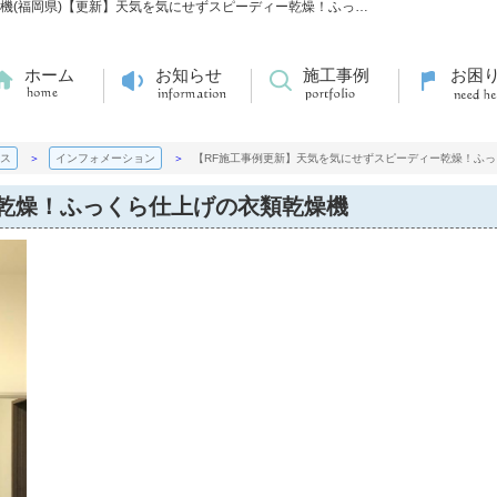
【RF施工事例更新】天気を気にせずスピーディー乾燥！ふっくら仕上げの衣類乾燥機(福岡県)【更新】天気を気にせずスピーディー乾燥！ふっくら仕上げの衣類乾燥機 | 日本全国のキッチン・浴室水廻りのリフォームのことならエネサンス
ホーム
お知らせ
施工事例
お困
ス
インフォメーション
【RF施工事例更新】天気を気にせずスピーディー乾燥！ふっ
乾燥！ふっくら仕上げの衣類乾燥機