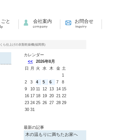
りごと
会社案内
お問合せ
くら仕上げの衣類乾燥機(福岡県)
カレンダー
<<
2026年8月
日
月
火
水
木
金
土
1
2
3
4
5
6
7
8
9
10
11
12
13
14
15
16
17
18
19
20
21
22
23
24
25
26
27
28
29
30
31
最新の記事
木の温もりに満ちたお家へ