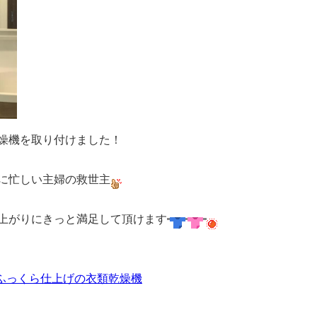
燥機を取り付けました！
に忙しい主婦の救世主
上がりにきっと満足して頂けます
ふっくら仕上げの衣類乾燥機