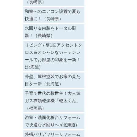
（長崎県）
和室へのエアコン設置で夏も
快適に！（長崎県）
水回り＆内装をトータル刷
新！（長崎県）
リビング / 壁1面アクセントク
ロス＆オシャレなカーテンレ
ールでお部屋の印象を一新！
(北海道)
外壁、屋根塗装でお家の見た
目を一新（北海道）
子育て世代の救世主！大人気
ガス衣類乾燥機「乾太くん」
（福岡県）
浴室・洗面化粧台リフォーム
で快適な水回りへ♪(北海道)
外構バリアフリーリフォーム