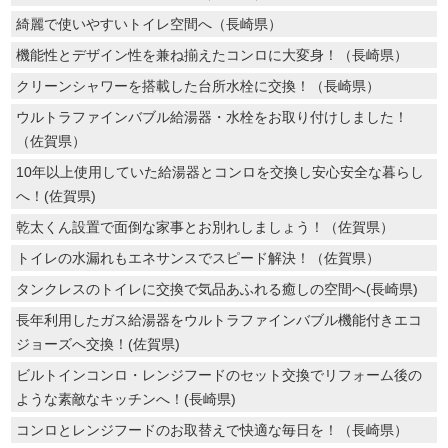
綺麗で使いやすいトイレ空間へ（長崎県）
機能性とデザイン性を兼ね揃えたコンロに大変身！（長崎県）
クリーンシャワーを搭載した台所水栓に交換！（長崎県）
ウルトラファインバブル給湯器・水栓をお取り付けしました！
（佐賀県）
10年以上使用していた給湯器とコンロを交換し安心安全な暮らし
へ！(佐賀県)
乾太くん設置で面倒な家事とお別れしましょう！（佐賀県）
トイレの水漏れもエネサンスでスピード解決！（佐賀県）
タンクレスのトイレに交換で気品あふれる癒しの空間へ(長崎県)
長年利用したガス給湯器をウルトラファインバブル機能付きエコ
ジョーズへ交換！(佐賀県)
ビルトインコンロ・レンジフードのセット交換でリフォーム後の
ような素敵なキッチンへ！(長崎県)
コンロとレンジフードのお取替えで快適な毎日を！（長崎県）