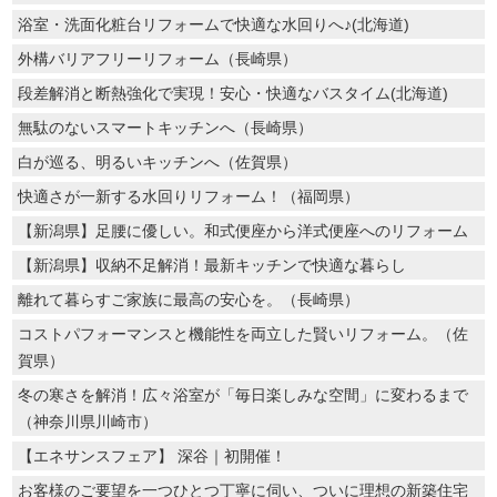
浴室・洗面化粧台リフォームで快適な水回りへ♪(北海道)
外構バリアフリーリフォーム（長崎県）
段差解消と断熱強化で実現！安心・快適なバスタイム(北海道)
無駄のないスマートキッチンへ（長崎県）
白が巡る、明るいキッチンへ（佐賀県）
快適さが一新する水回りリフォーム！（福岡県）
【新潟県】足腰に優しい。和式便座から洋式便座へのリフォーム
【新潟県】収納不足解消！最新キッチンで快適な暮らし
離れて暮らすご家族に最高の安心を。（長崎県）
コストパフォーマンスと機能性を両立した賢いリフォーム。（佐
賀県）
冬の寒さを解消！広々浴室が「毎日楽しみな空間」に変わるまで
（神奈川県川崎市）
【エネサンスフェア】 深谷｜初開催！
お客様のご要望を一つひとつ丁寧に伺い、ついに理想の新築住宅