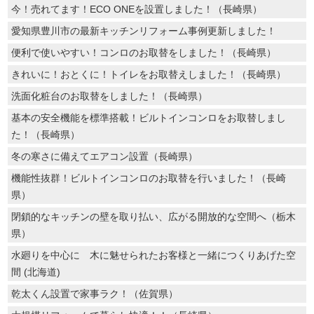
今！売れてます！ECO ONEを設置しました！（長崎県）
愛知県豊川市の最新キッチンリフォーム事例更新しました！
便利で使いやすい！コンロのお取替をしました！（長崎県）
きれいに！おとくに！トイレをお取替えしました！（長崎県）
洗面化粧台のお取替をしました！（長崎県）
基本の安全機能を標準搭載！ビルトインコンロをお取替しまし
た！（長崎県）
冬の寒さに備えてエアコン設置（長崎県）
機能性抜群！ビルトインコンロのお取替を行いました！（長崎
県）
閉鎖的なキッチンの壁を取り払い、広がる開放的な空間へ（栃木
県）
水廻りを中心に 木に魅せられたお客様と一緒につくりあげた空
間 (北海道)
乾太くん設置で家事ラク！（佐賀県）