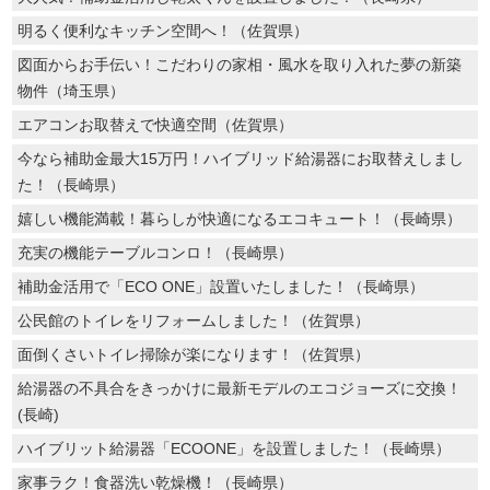
明るく便利なキッチン空間へ！（佐賀県）
図面からお手伝い！こだわりの家相・風水を取り入れた夢の新築
物件（埼玉県）
エアコンお取替えで快適空間（佐賀県）
今なら補助金最大15万円！ハイブリッド給湯器にお取替えしまし
た！（長崎県）
嬉しい機能満載！暮らしが快適になるエコキュート！（長崎県）
充実の機能テーブルコンロ！（長崎県）
補助金活用で「ECO ONE」設置いたしました！（長崎県）
公民館のトイレをリフォームしました！（佐賀県）
面倒くさいトイレ掃除が楽になります！（佐賀県）
給湯器の不具合をきっかけに最新モデルのエコジョーズに交換！
(長崎)
ハイブリット給湯器「ECOONE」を設置しました！（長崎県）
家事ラク！食器洗い乾燥機！（長崎県）