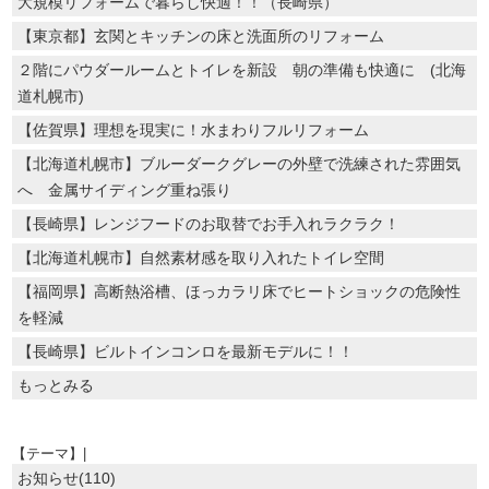
大規模リフォームで暮らし快適！！（長崎県）
【東京都】玄関とキッチンの床と洗面所のリフォーム
２階にパウダールームとトイレを新設 朝の準備も快適に (北海
道札幌市)
【佐賀県】理想を現実に！水まわりフルリフォーム
【北海道札幌市】ブルーダークグレーの外壁で洗練された雰囲気
へ 金属サイディング重ね張り
【長崎県】レンジフードのお取替でお手入れラクラク！
【北海道札幌市】自然素材感を取り入れたトイレ空間
【福岡県】高断熱浴槽、ほっカラリ床でヒートショックの危険性
を軽減
【長崎県】ビルトインコンロを最新モデルに！！
もっとみる
【テーマ】|
お知らせ(110)