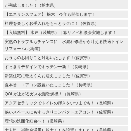
が完成しました！（栃木県）
【エネサンスフェア】 栃木｜今年も開催します！
料理を楽しくお手入れをもっとラクに！（佐賀県）
【入場無料】 水戸（茨城県）｜窓リノベ相談会実施します！
突然のトラブルもチャンスに！水漏れ修理から叶える快適トイレ
リフォーム(北海道)
おうちのお困りごと対応いたします！(佐賀県）
すっきりデザインでキッチン一新！（長崎県）
新築住宅に乾太くんお迎えしました！(佐賀県）
夏本番！エアコン設置いたしました！（長崎県）
QOLが上がるガス衣類乾燥機！（長崎県）
アクアセラミックでトイレの輝きをいつまでも！（長崎県）
狭いスペースにもすっきりコンパクトエアコン！（佐賀県）
理想の洗面化粧台へ！（長崎県）
大人気！補助金活用し乾太くんを設置しました！（長崎県）