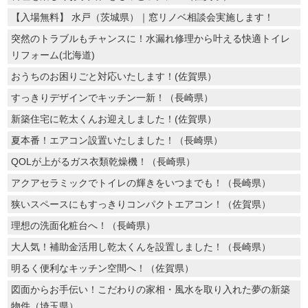
【入場無料】 水戸（茨城県）｜窓リノベ相談会実施します！
突然のトラブルもチャンスに！水漏れ修理から叶える快適トイレ
リフォーム(北海道)
おうちのお困りごと対応いたします！(佐賀県）
すっきりデザインでキッチン一新！（長崎県）
新築住宅に乾太くんお迎えしました！(佐賀県）
夏本番！エアコン設置いたしました！（長崎県）
QOLが上がるガス衣類乾燥機！（長崎県）
アクアセラミックでトイレの輝きをいつまでも！（長崎県）
狭いスペースにもすっきりコンパクトエアコン！（佐賀県）
理想の洗面化粧台へ！（長崎県）
大人気！補助金活用し乾太くんを設置しました！（長崎県）
明るく便利なキッチン空間へ！（佐賀県）
図面からお手伝い！こだわりの家相・風水を取り入れた夢の新築
物件（埼玉県）