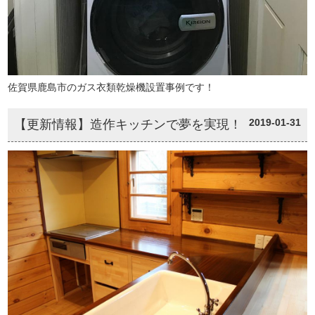
佐賀県鹿島市のガス衣類乾燥機設置事例です！
2019-01-31
【更新情報】造作キッチンで夢を実現！