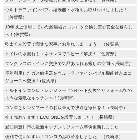
ウルトラファインバブル給湯器・水栓をお取り付けしました！
（佐賀県）
10年以上使用していた給湯器とコンロを交換し安心安全な暮らし
へ！(佐賀県)
乾太くん設置で面倒な家事とお別れしましょう！（佐賀県）
トイレの水漏れもエネサンスでスピード解決！（佐賀県）
タンクレスのトイレに交換で気品あふれる癒しの空間へ(長崎県)
長年利用したガス給湯器をウルトラファインバブル機能付きエコ
ジョーズへ交換！(佐賀県)
ビルトインコンロ・レンジフードのセット交換でリフォーム後の
ような素敵なキッチンへ！(長崎県)
コンロとレンジフードのお取替えで快適な毎日を！（長崎県）
今！売れてます！ECO ONEを設置しました！（長崎県）
愛知県豊川市の最新キッチンリフォーム事例更新しました！
便利で使いやすい！コンロのお取替をしました！（長崎県）