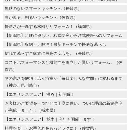
無駄のないスマートキッチンへ（長崎県）
白が巡る、明るいキッチンへ（佐賀県）
快適さが一新する水回りリフォーム！（福岡県）
【新潟県】足腰に優しい。和式便座から洋式便座へのリフォーム
【新潟県】収納不足解消！最新キッチンで快適な暮らし
離れて暮らすご家族に最高の安心を。（長崎県）
コストパフォーマンスと機能性を両立した賢いリフォーム。（佐
賀県）
冬の寒さを解消！広々浴室が「毎日楽しみな空間」に変わるまで
（神奈川県川崎市）
【エネサンスフェア】 深谷｜初開催！
お客様のご要望を一つひとつ丁寧に伺い、ついに理想の新築住宅
が完成しました！（栃木県）
【エネサンスフェア】 栃木｜今年も開催します！
料理を楽しくお手入れをもっとラクに！（佐賀県）