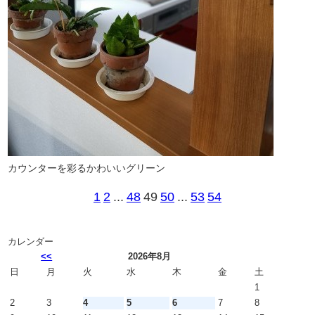
カウンターを彩るかわいいグリーン
1
2
...
48
49
50
...
53
54
カレンダー
<<
2026年8月
日
月
火
水
木
金
土
1
2
3
4
5
6
7
8