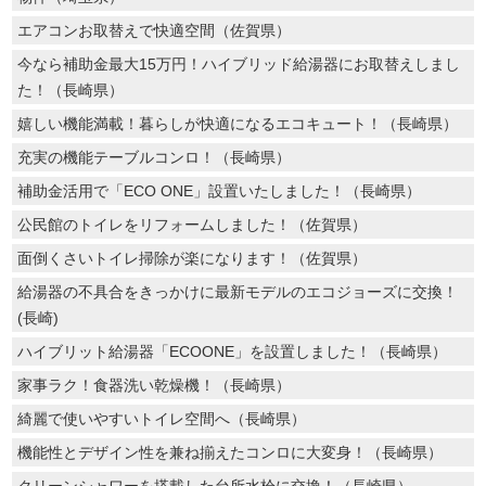
エアコンお取替えで快適空間（佐賀県）
今なら補助金最大15万円！ハイブリッド給湯器にお取替えしまし
た！（長崎県）
嬉しい機能満載！暮らしが快適になるエコキュート！（長崎県）
充実の機能テーブルコンロ！（長崎県）
補助金活用で「ECO ONE」設置いたしました！（長崎県）
公民館のトイレをリフォームしました！（佐賀県）
面倒くさいトイレ掃除が楽になります！（佐賀県）
給湯器の不具合をきっかけに最新モデルのエコジョーズに交換！
(長崎)
ハイブリット給湯器「ECOONE」を設置しました！（長崎県）
家事ラク！食器洗い乾燥機！（長崎県）
綺麗で使いやすいトイレ空間へ（長崎県）
機能性とデザイン性を兼ね揃えたコンロに大変身！（長崎県）
クリーンシャワーを搭載した台所水栓に交換！（長崎県）