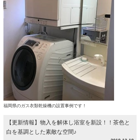
福岡県のガス衣類乾燥機の設置事例です！
【更新情報】物入を解体し浴室を新設！！茶色と
白を基調とした素敵な空間♪