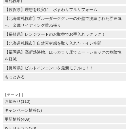
道札幌市)
【佐賀県】理想を現実に！水まわりフルリフォーム
【北海道札幌市】ブルーダークグレーの外壁で洗練された雰囲気
へ 金属サイディング重ね張り
【長崎県】レンジフードのお取替でお手入れラクラク！
【北海道札幌市】自然素材感を取り入れたトイレ空間
【福岡県】高断熱浴槽、ほっカラリ床でヒートショックの危険性
を軽減
【長崎県】ビルトインコンロを最新モデルに！！
もっとみる
【テーマ】|
お知らせ(110)
キャンペーン情報(3)
更新情報(409)
ＷＥＢチラシ(28)