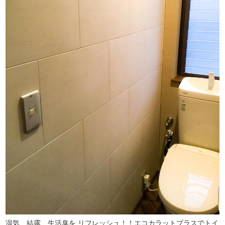
湿気、結露、生活臭を リフレッシュ！！エコカラットプラスでトイ