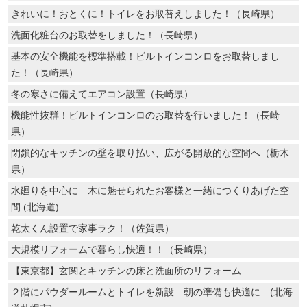
きれいに！おとくに！トイレをお取替えしました！（長崎県）
洗面化粧台のお取替をしました！（長崎県）
基本の安全機能を標準搭載！ビルトインコンロをお取替しまし
た！（長崎県）
冬の寒さに備えてエアコン設置（長崎県）
機能性抜群！ビルトインコンロのお取替を行いました！（長崎
県）
閉鎖的なキッチンの壁を取り払い、広がる開放的な空間へ（栃木
県）
水廻りを中心に 木に魅せられたお客様と一緒につくりあげた空
間 (北海道)
乾太くん設置で家事ラク！（佐賀県）
大規模リフォームで暮らし快適！！（長崎県）
【東京都】玄関とキッチンの床と洗面所のリフォーム
２階にパウダールームとトイレを新設 朝の準備も快適に (北海